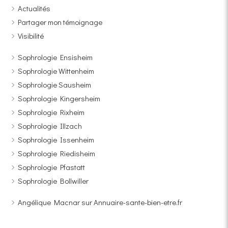
Actualités
Partager mon témoignage
Visibilité
Sophrologie Ensisheim
Sophrologie Wittenheim
Sophrologie Sausheim
Sophrologie Kingersheim
Sophrologie Rixheim
Sophrologie Illzach
Sophrologie Issenheim
Sophrologie Riedisheim
Sophrologie Pfastatt
Sophrologie Bollwiller
Angélique Macnar sur Annuaire-sante-bien-etre.fr