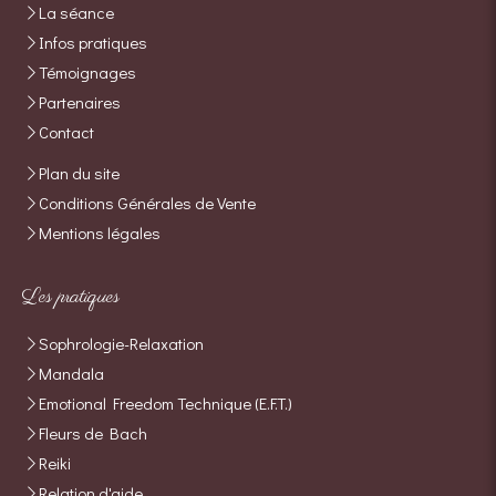
La séance
Infos pratiques
Témoignages
Partenaires
Contact
Plan du site
Conditions Générales de Vente
Mentions légales
Les pratiques
Sophrologie-Relaxation
Mandala
Emotional Freedom Technique (E.F.T.)
Fleurs de Bach
Reiki
Relation d'aide