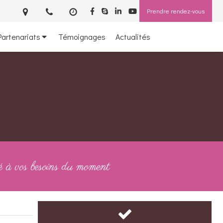
Prendre rendez-vous
Partenariats
Témoignages
Actualités
 à vos besoins du moment