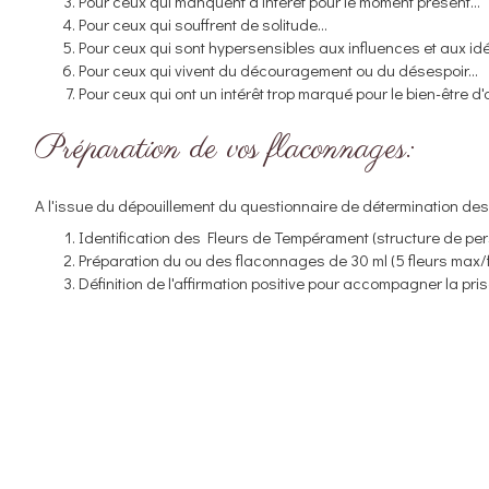
Pour ceux qui manquent d'intérêt pour le moment présent...
Pour ceux qui souffrent de solitude...
Pour ceux qui sont hypersensibles aux influences et aux idé
Pour ceux qui vivent du découragement ou du désespoir...
Pour ceux qui ont un intérêt trop marqué pour le bien-être d'au
Préparation de vos flaconnages:
A l'issue du dépouillement du questionnaire de détermination des 
Identification des Fleurs de Tempérament (structure de per
Préparation du ou des flaconnages de 30 ml (5 fleurs max/
Définition de l'affirmation positive pour accompagner la pri