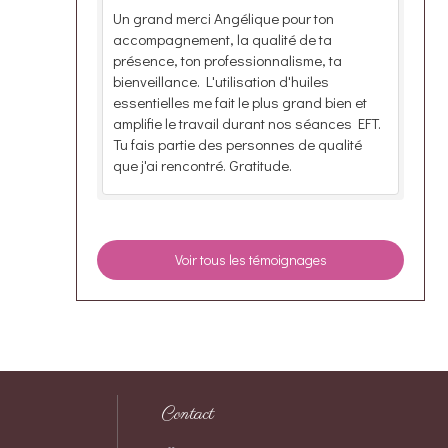
Un grand merci Angélique pour ton
accompagnement, la qualité de ta
présence, ton professionnalisme, ta
bienveillance. L'utilisation d'huiles
essentielles me fait le plus grand bien et
amplifie le travail durant nos séances EFT.
Tu fais partie des personnes de qualité
que j'ai rencontré. Gratitude.
Voir tous les témoignages
Contact