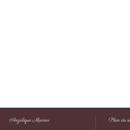
Angélique Macnar
Plan du si