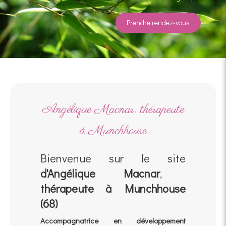
Prendre rendez-vous
Angélique Macnar, thérapeute
à Munchhouse
Bienvenue sur le site
d'Angélique Macnar
,
thérapeute à Munchhouse
(68)
Accompagnatrice en développement