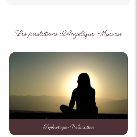
Les prestations d'Angélique Macnar
Sophrologie-Relaxation