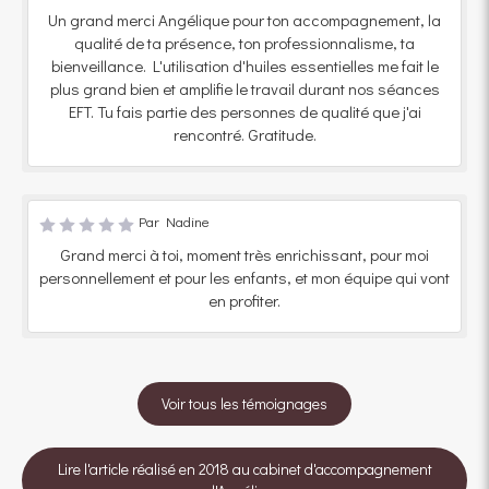
Un grand merci Angélique pour ton accompagnement, la
qualité de ta présence, ton professionnalisme, ta
bienveillance. L'utilisation d'huiles essentielles me fait le
plus grand bien et amplifie le travail durant nos séances
EFT. Tu fais partie des personnes de qualité que j'ai
rencontré. Gratitude.
Par Nadine
Grand merci à toi, moment très enrichissant, pour moi
personnellement et pour les enfants, et mon équipe qui vont
en profiter.
Voir tous les témoignages
Lire l'article réalisé en 2018 au cabinet d'accompagnement