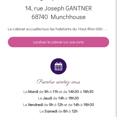
14, rue Joseph GANTNER
68740
Munchhouse
Le cabinet accueille tous les habitants du Haut-Rhin (68) : ...
Localiser le cabinet sur une carte
Prendre rendez-vous
Le
Mardi
de
9h
à
11h
et de
14h30
à
18h30
Le
Jeudi
de
14h
à
18h30
Le
Vendredi
de
9h
à
12h
et de
14h
à
18h30
Le
Samedi
de
8h
à
12h