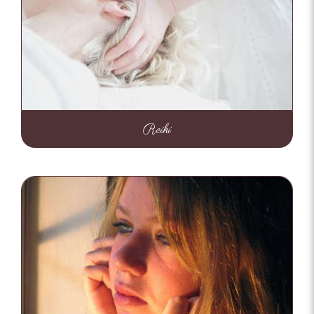
Reiki