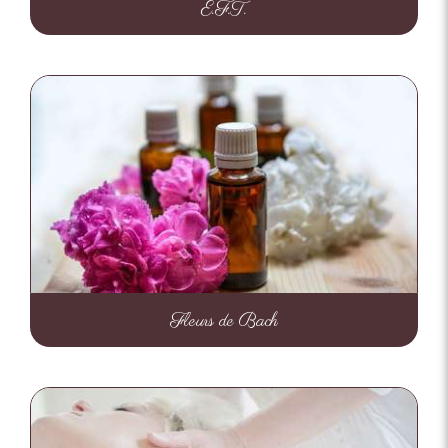
E.F.T.
Fleurs de Bach