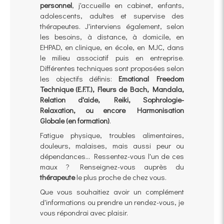
personnel
, j'accueille en cabinet, enfants,
adolescents, adultes et supervise des
thérapeutes. J'interviens également, selon
les besoins, à distance, à domicile, en
EHPAD, en clinique, en école, en MJC, dans
le milieu associatif puis en entreprise.
Différentes techniques sont proposées selon
les objectifs définis:
Emotional Freedom
Technique (E.F.T.), Fleurs de Bach, Mandala,
Relation d'aide, Reiki, Sophrologie-
Relaxation, ou encore Harmonisation
Globale (en formation)
.
Fatigue physique, troubles alimentaires,
douleurs, malaises, mais aussi peur ou
dépendances... Ressentez-vous l'un de ces
maux ? Renseignez-vous auprès du
thérapeute
le plus proche de chez vous.
Que vous souhaitiez avoir un complément
d'informations ou prendre un rendez-vous, je
vous répondrai avec plaisir.