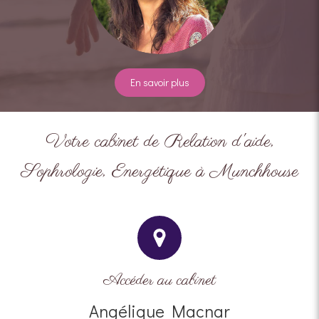
En savoir plus
Votre cabinet de Relation d'aide,
Sophrologie, Energétique à Munchhouse
Accéder au cabinet
Angélique Macnar