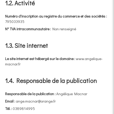
1.2. Activité
Numéro d'inscription au registre du commerce et des sociétés :
795033935
N° TVA intracommunautaire :
Non renseigné
1.3. Site internet
Le site internet est hébergé sur le domaine :
www.angelique-
macnar.fr
1.4. Responsable de la publication
Responsable de la publication :
Angélique Macnar
Email :
ange.macnar@orange.fr
Tél. :
0389814995