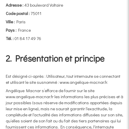
Adresse :
43 boulevard Voltaire
Code postal :
75011
Ville :
Paris
Pays :
France
Tél. :
01 84 17 49 76
2. Présentation et principe
Est désigné ci-après : Utilisateur, tout internaute se connectant
et utilisant le site susnommé : www.angelique-macnar.fr.
Angélique Macnar s’efforce de fournir sur le site
www.angelique-macnar.fr les informations les plus précises et à
jour possibles (sous réserve de modifications apportées depuis
leur mise en ligne), mais ne saurait garantir l'exactitude, la
complétude et l'actualité des informations diffusées sur son site,
qu’elles soient de son fait ou du fait des tiers partenaires qui lui
fournissent ces informations. En conséquence, l'internaute