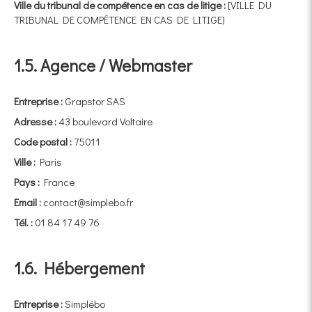
Ville du tribunal de compétence en cas de litige :
[VILLE DU
TRIBUNAL DE COMPÉTENCE EN CAS DE LITIGE]
1.5. Agence / Webmaster
Entreprise :
Grapstor SAS
Adresse :
43 boulevard Voltaire
Code postal :
75011
Ville :
Paris
Pays :
France
Email :
contact@simplebo.fr
Tél. :
01 84 17 49 76
1.6. Hébergement
Entreprise :
Simplébo