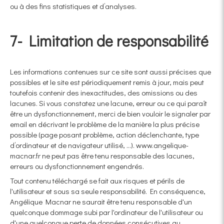
ou à des fins statistiques et d’analyses.
7- Limitation de responsabilité
Les informations contenues sur ce site sont aussi précises que
possibles et le site est périodiquement remis à jour, mais peut
toutefois contenir des inexactitudes, des omissions ou des
lacunes. Si vous constatez une lacune, erreur ou ce qui paraît
être un dysfonctionnement, merci de bien vouloir le signaler par
email en décrivant le problème de la manière la plus précise
possible (page posant problème, action déclenchante, type
d’ordinateur et de navigateur utilisé, …). www.angelique-
macnar.fr ne peut pas être tenu responsable des lacunes,
erreurs ou dysfonctionnement engendrés.
Tout contenu téléchargé se fait aux risques et périls de
l'utilisateur et sous sa seule responsabilité. En conséquence,
Angélique Macnar ne saurait être tenu responsable d'un
quelconque dommage subi par l'ordinateur de l'utilisateur ou
d'une quelconque perte de données consécutives au