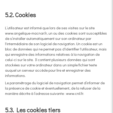
5.2. Cookies
L’utilisateur est informé que lors de ses visites sur le site
www.angelique-macnar.fr, un ou des cookies sont susceptibles
de s’installer automatiquement sur son ordinateur par
l'intermédiaire de son logiciel de navigation. Un cookie est un
bloc de données qui ne permet pas d'identifier l'utilisateur, mais
qui enregistre des informations relatives à la navigation de
celui-ci sur le site. Il contient plusieurs données qui sont
stockées sur votre ordinateur dans un simple fichier texte
auquel un serveur accède pour lire et enregistrer des
informations.
Le paramétrage du logiciel de navigation permet d’informer de
la présence de cookie et éventuellement, de la refuser de la
manière décrite à l’adresse suivante :
www.cnil.fr
.
5.3. Les cookies tiers