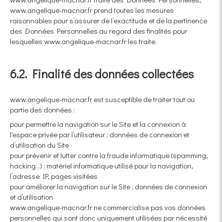
www.angelique-macnar.fr prend toutes les mesures
raisonnables pour s’assurer de l’exactitude et de la pertinence
des Données Personnelles au regard des finalités pour
lesquelles www.angelique-macnar.fr les traite.
6.2. Finalité des données collectées
www.angelique-macnar.fr est susceptible de traiter tout ou
partie des données :
pour permettre la navigation sur le Site et la connexion à
l'espace privée par l’utilisateur : données de connexion et
d’utilisation du Site
pour prévenir et lutter contre la fraude informatique (spamming,
hacking…) : matériel informatique utilisé pour la navigation,
l’adresse IP, pages visitées
pour améliorer la navigation sur le Site : données de connexion
et d’utilisation
www.angelique-macnar.fr ne commercialise pas vos données
personnelles qui sont donc uniquement utilisées par nécessité