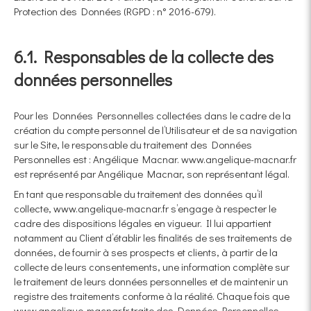
Protection des Données (RGPD : n° 2016-679).
6.1. Responsables de la collecte des
données personnelles
Pour les Données Personnelles collectées dans le cadre de la
création du compte personnel de l’Utilisateur et de sa navigation
sur le Site, le responsable du traitement des Données
Personnelles est : Angélique Macnar. www.angelique-macnar.fr
est représenté par Angélique Macnar, son représentant légal.
En tant que responsable du traitement des données qu’il
collecte, www.angelique-macnar.fr s’engage à respecter le
cadre des dispositions légales en vigueur. Il lui appartient
notamment au Client d’établir les finalités de ses traitements de
données, de fournir à ses prospects et clients, à partir de la
collecte de leurs consentements, une information complète sur
le traitement de leurs données personnelles et de maintenir un
registre des traitements conforme à la réalité. Chaque fois que
www.angelique-macnar.fr traite des Données Personnelles,