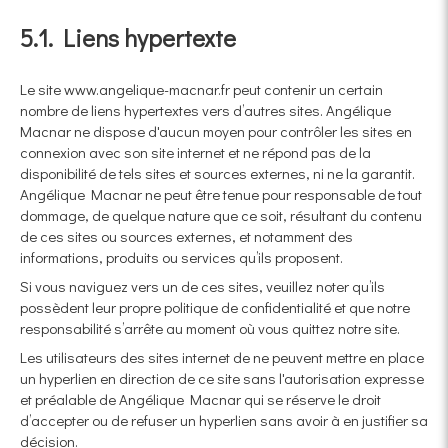
5.1. Liens hypertexte
Le site www.angelique-macnar.fr peut contenir un certain
nombre de liens hypertextes vers d’autres sites. Angélique
Macnar ne dispose d'aucun moyen pour contrôler les sites en
connexion avec son site internet et ne répond pas de la
disponibilité de tels sites et sources externes, ni ne la garantit.
Angélique Macnar ne peut être tenue pour responsable de tout
dommage, de quelque nature que ce soit, résultant du contenu
de ces sites ou sources externes, et notamment des
informations, produits ou services qu’ils proposent.
Si vous naviguez vers un de ces sites, veuillez noter qu’ils
possèdent leur propre politique de confidentialité et que notre
responsabilité s’arrête au moment où vous quittez notre site.
Les utilisateurs des sites internet de ne peuvent mettre en place
un hyperlien en direction de ce site sans l'autorisation expresse
et préalable de Angélique Macnar qui se réserve le droit
d’accepter ou de refuser un hyperlien sans avoir à en justifier sa
décision.