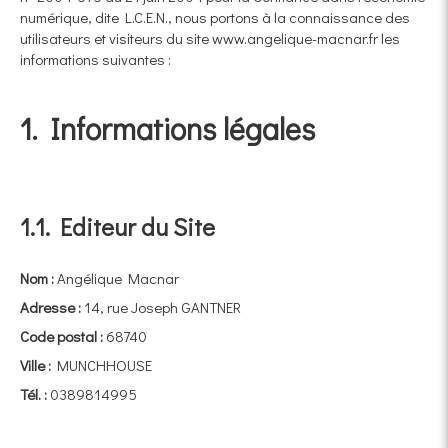
numérique, dite L.C.E.N., nous portons à la connaissance des
utilisateurs et visiteurs du site www.angelique-macnar.fr les
informations suivantes :
1. Informations légales
1.1. Editeur du Site
Nom :
Angélique Macnar
Adresse :
14, rue Joseph GANTNER
Code postal :
68740
Ville :
MUNCHHOUSE
Tél. :
0389814995