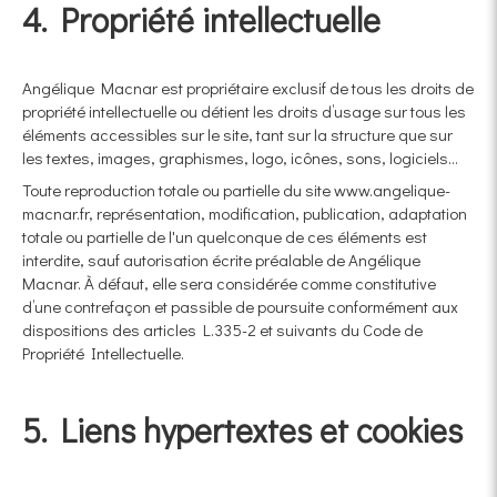
4. Propriété intellectuelle
Angélique Macnar est propriétaire exclusif de tous les droits de
propriété intellectuelle ou détient les droits d’usage sur tous les
éléments accessibles sur le site, tant sur la structure que sur
les textes, images, graphismes, logo, icônes, sons, logiciels…
Toute reproduction totale ou partielle du site www.angelique-
macnar.fr, représentation, modification, publication, adaptation
totale ou partielle de l'un quelconque de ces éléments est
interdite, sauf autorisation écrite préalable de Angélique
Macnar. À défaut, elle sera considérée comme constitutive
d’une contrefaçon et passible de poursuite conformément aux
dispositions des articles L.335-2 et suivants du Code de
Propriété Intellectuelle.
5. Liens hypertextes et cookies