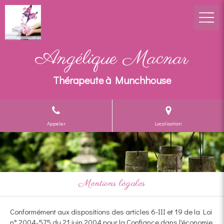
Angélique Macnar
Thérapeute à Munchhouse
Appeler
Localisation
Mentions légales
Conformément aux dispositions des articles 6-III et 19 de la Loi
n° 2004-575 du 21 juin 2004 pour la Confiance dans l'économie