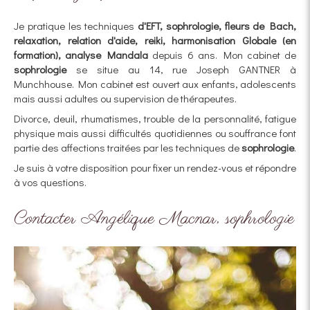
Je pratique les techniques
d'EFT, sophrologie, fleurs de Bach,
relaxation, relation d'aide, reiki, harmonisation Globale (en
formation), analyse Mandala
depuis 6 ans. Mon cabinet de
sophrologie
se situe au 14, rue Joseph GANTNER à
Munchhouse. Mon cabinet est ouvert aux enfants, adolescents
mais aussi adultes ou supervision de thérapeutes.
Divorce, deuil, rhumatismes, trouble de la personnalité, fatigue
physique mais aussi difficultés quotidiennes ou souffrance font
partie des affections traitées par les techniques de
sophrologie
.
Je suis à votre disposition pour fixer un rendez-vous et répondre
à vos questions.
Contacter Angélique Macnar, sophrologie